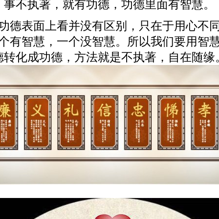
事不执著，就有功德，功德里面有智慧。
功德表面上看并没有区别，只在于用心不
个有智慧，一个没智慧。所以我们要用智
德转化成功德，方法就是不执著，自在随缘