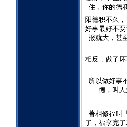
住，你的德
阳德积不久，
好事最好不要
报就大，甚
相反，做了坏
所以做好事
德，叫人
著相修福叫
了，福享完了