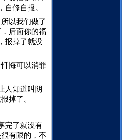
，自修自报。
。所以我们做了
厚，后面你的福
，报掉了就没
一忏悔可以消罪
让人知道叫阴
就报掉了。
享完了就没有
是很有限的，不