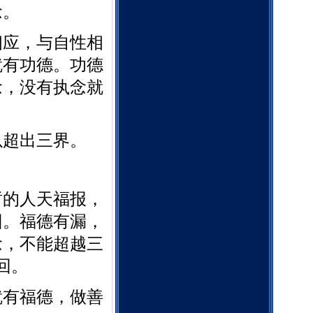
念。
相应，与自性相
就有功德。功德
念，没有执念就
以超出三界。
暂的人天福报，
回。福德有漏，
念，不能超越三
回。
就有福德，做善