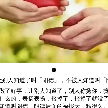
❶
让别人知道了叫「阳德」，不被人知道叫「
做了好事，让别人知道了，别人称扬你，
什么的，表扬表扬，报掉了，报掉了就没
知道叫阴德，阴德后面的福报大，积得久