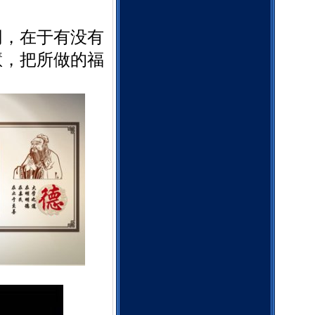
同，在于有没有
慧，把所做的福
。