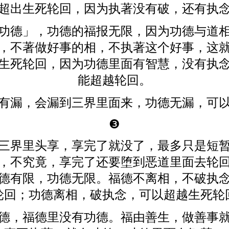
超出生死轮回，因为执著没有破，还有执
功德」，功德的福报无限，因为功德与道
，不著做好事的相，不执著这个好事，这
生死轮回，因为功德里面有智慧，没有执
能超越轮回。
有漏，会漏到三界里面来，功德无漏，可
❸
三界里头享，享完了就没了，最多只是短
，不究竟，享完了还要堕到恶道里面去轮
德有限，功德无限。福德不离相，不破执
轮回；功德离相，破执念，可以超越生死轮
德，福德里没有功德。福由善生，做善事