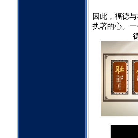
因此，福德与
执著的心。一