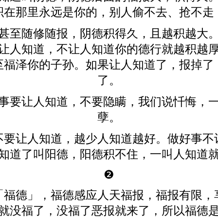
积在那里永远是你的，别人偷不去、抢不走
甚至随修随报，阴德积得久，且越积越大
让人知道，不让人知道你的德行就越积越
至福泽你的子孙。如果让人知道了，报掉了
了。
事要让人知道，不要隐瞒，我们说忏悔，
孽。
不要让人知道，越少人知道越好。做好事不
知道了叫阳德，阳德积不住，一叫人知道
❷
「福德」，福德感应人天福报，福报有限，
就没福了，没福了恶报就来了，所以福德