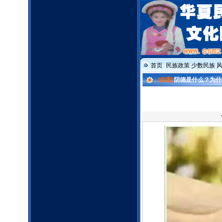
首页
民族政策
少数民族
[组图]
阴德是什么？为什