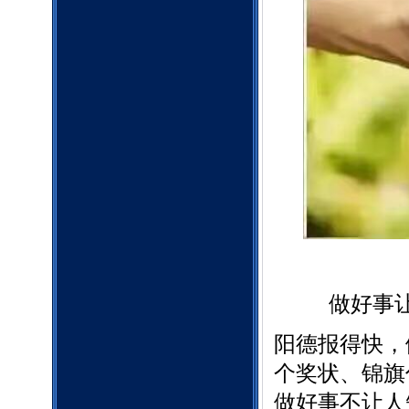
做好事
阳德报得快，
个奖状、锦旗
做好事不让人